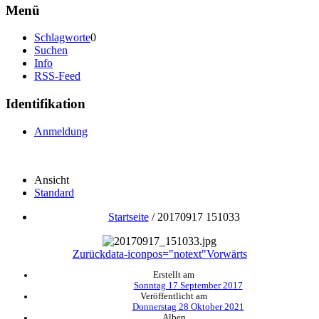
Menü
Schlagworte
0
Suchen
Info
RSS-Feed
Identifikation
Anmeldung
Ansicht
Standard
Startseite
/
20170917 151033
Zurück
data-iconpos="notext"
Vorwärts
Erstellt am
Sonntag 17 September 2017
Veröffentlicht am
Donnerstag 28 Oktober 2021
Alben