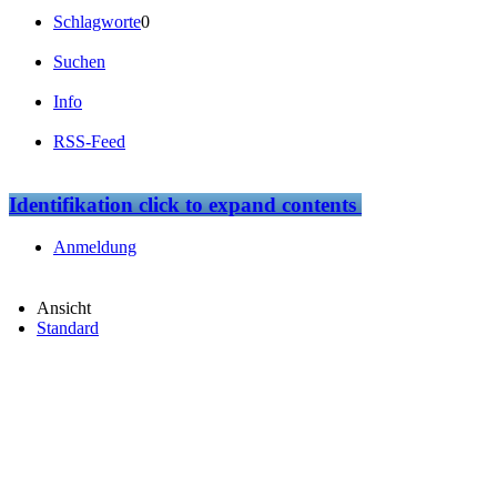
Schlagworte
0
Suchen
Info
RSS-Feed
Identifikation
click to expand contents
Anmeldung
Ansicht
Standard