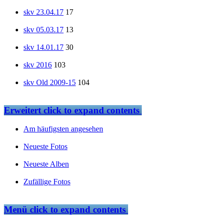
skv 23.04.17
17
skv 05.03.17
13
skv 14.01.17
30
skv 2016
103
skv Old 2009-15
104
Erweitert
click to expand contents
Am häufigsten angesehen
Neueste Fotos
Neueste Alben
Zufällige Fotos
Menü
click to expand contents