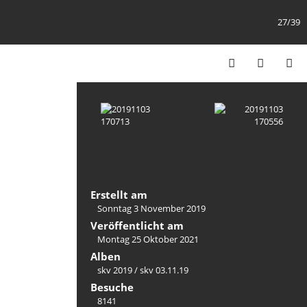
27/39
Erstellt am
Sonntag 3 November 2019
Veröffentlicht am
Montag 25 Oktober 2021
Alben
skv 2019
/
skv 03.11.19
Besuche
8141