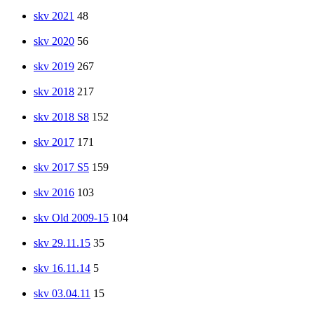
skv 2021
48
skv 2020
56
skv 2019
267
skv 2018
217
skv 2018 S8
152
skv 2017
171
skv 2017 S5
159
skv 2016
103
skv Old 2009-15
104
skv 29.11.15
35
skv 16.11.14
5
skv 03.04.11
15