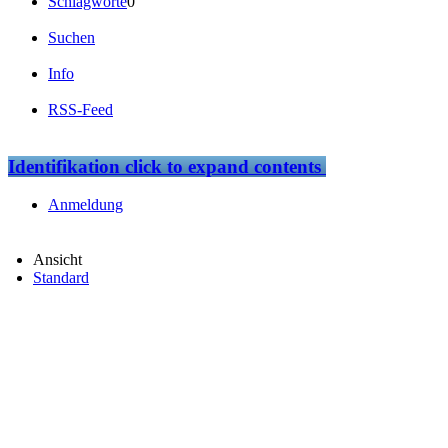
Schlagworte
0
Suchen
Info
RSS-Feed
Identifikation
click to expand contents
Anmeldung
Ansicht
Standard
loading