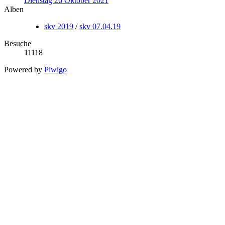
Dienstag 26 Oktober 2021
Alben
skv 2019
/
skv 07.04.19
Besuche
11118
Powered by
Piwigo