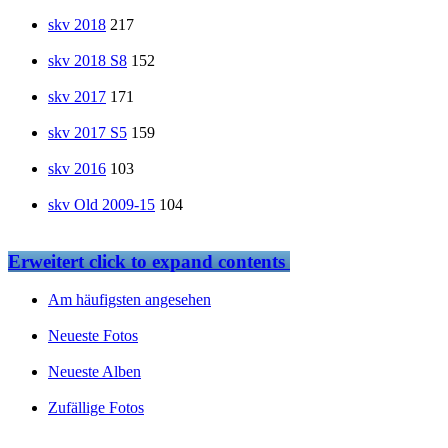
skv 2018
217
skv 2018 S8
152
skv 2017
171
skv 2017 S5
159
skv 2016
103
skv Old 2009-15
104
Erweitert
click to expand contents
Am häufigsten angesehen
Neueste Fotos
Neueste Alben
Zufällige Fotos