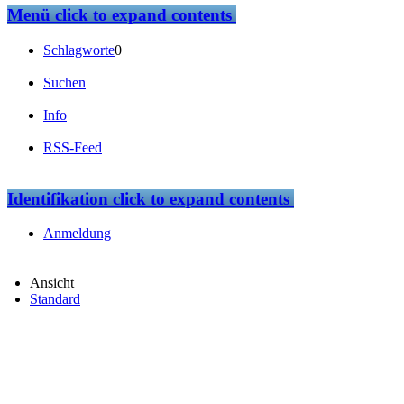
Menü
click to expand contents
Schlagworte
0
Suchen
Info
RSS-Feed
Identifikation
click to expand contents
Anmeldung
Ansicht
Standard