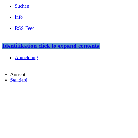
Suchen
Info
RSS-Feed
Identifikation
click to expand contents
Anmeldung
Ansicht
Standard
loading