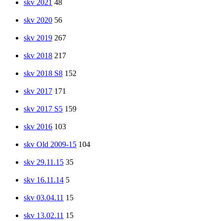
skv 2021
48
skv 2020
56
skv 2019
267
skv 2018
217
skv 2018 S8
152
skv 2017
171
skv 2017 S5
159
skv 2016
103
skv Old 2009-15
104
skv 29.11.15
35
skv 16.11.14
5
skv 03.04.11
15
skv 13.02.11
15