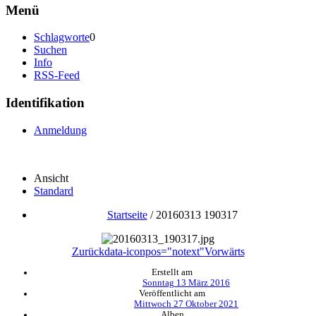
Menü
Schlagworte
0
Suchen
Info
RSS-Feed
Identifikation
Anmeldung
Ansicht
Standard
Startseite
/
20160313 190317
Zurück
data-iconpos="notext"
Vorwärts
Erstellt am
Sonntag 13 März 2016
Veröffentlicht am
Mittwoch 27 Oktober 2021
Alben