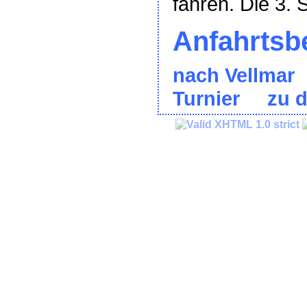
fahren. Die 3. 
Anfahrtsb
nach Vellmar
Turnier
zu 