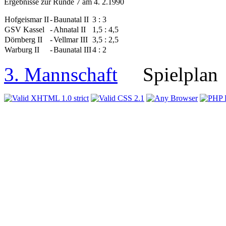
Ergebnisse zur Runde 7 am 4. 2.1990
Hofgeismar II
-
Baunatal II
3 : 3
GSV Kassel
-
Ahnatal II
1,5 : 4,5
Dörnberg II
-
Vellmar III
3,5 : 2,5
Warburg II
-
Baunatal III
4 : 2
3. Mannschaft
Spielpl