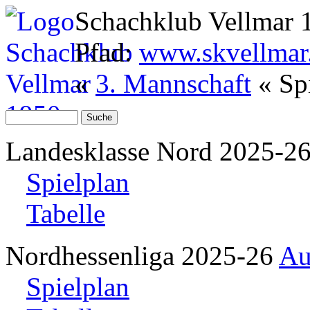
Schachklub Vellmar 
Pfad:
www.skvellmar
«
3. Mannschaft
« Sp
Landesklasse Nord 2025-2
Spielplan
Tabelle
Nordhessenliga 2025-26
Au
Spielplan