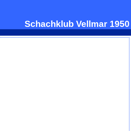
Schachklub Vellmar 1950