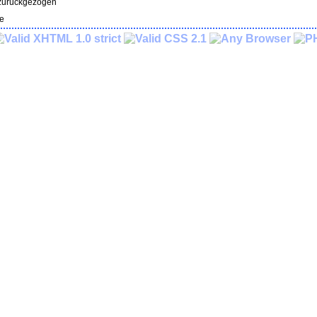
 zurückgezogen
e