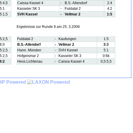
5:4,5
Caissa Kassel 4
-
B.S.-Allendorf
2:4
5:1
Kasseler SK 3
-
Fuldatal 2
4:2
5:1,5
SVH Kassel
-
Vellmar 2
1:5
Ergebnisse zur Runde 9 am 25. 3.2006
5:2,5
Fuldatal 2
-
Kaufungen
1:5
6:0
B.S.-Allendorf
-
Vellmar 2
3:3
5:2,5
Hann. Münden
-
SVH Kassel
5:1
5:2,5
Hofgeismar 2
-
Kasseler SK 3
0:6k
4:2
Hess.Lichtenau
-
Caissa Kassel 4
0,5:5,5