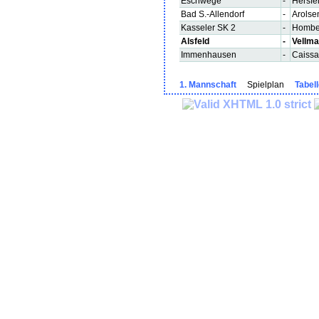
Eschwege
-
Hersfe
Bad S.-Allendorf
-
Arolse
Kasseler SK 2
-
Hombe
Alsfeld
-
Vellma
Immenhausen
-
Caissa
1. Mannschaft
Spielplan
Tabel