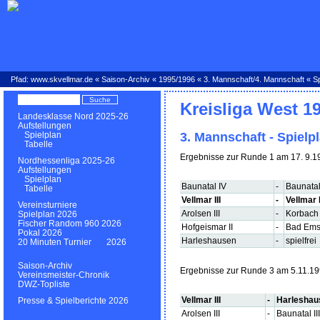
Pfad:
www.skvellmar.de
«
Saison-Archiv
«
1995/1996
«
3. Mannschaft
/
4. Mannschaft
« Sp
Kreisliga West 1
Landesklasse Nord 2025-26
Aufstellungen
3. Mannschaft - Spielp
Spielplan
Tabelle
Ergebnisse zur Runde 1 am 17. 9.1
Nordhessenliga 2025-26
Aufstellungen
Spielplan
Baunatal IV
-
Baunatal 
Tabelle
Vellmar III
-
Vellmar 
Vereinsturniere
Arolsen III
-
Korbach 
Spielplan 2026
Fischer Random 960 2026
Hofgeismar II
-
Bad Ems
Pokal 2026
Harleshausen
-
spielfrei
20 Minuten Turnier 2026
Saison-Archiv
Ergebnisse zur Runde 3 am 5.11.1
Vereinsmeister-Chronik
DWZ-Topliste
Vellmar III
-
Harleshau
Presse & Spielberichte 2026
Arolsen III
-
Baunatal III