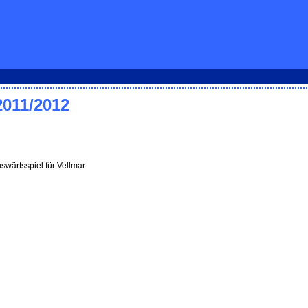
2011/2012
swärtsspiel für Vellmar