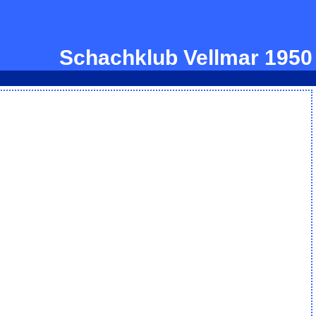
Schachklub Vellmar 1950