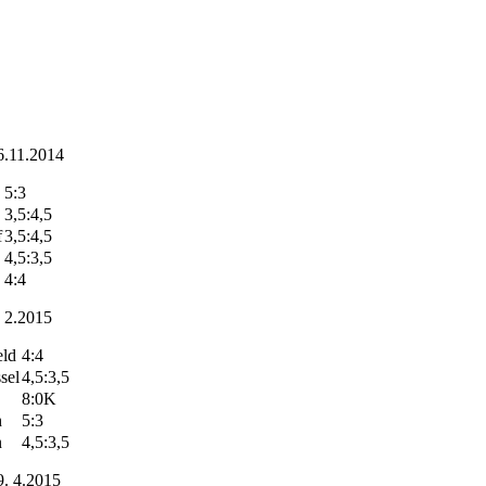
6.11.2014
5:3
3,5:4,5
f
3,5:4,5
4,5:3,5
4:4
 2.2015
eld
4:4
sel
4,5:3,5
8:0K
h
5:3
n
4,5:3,5
9. 4.2015