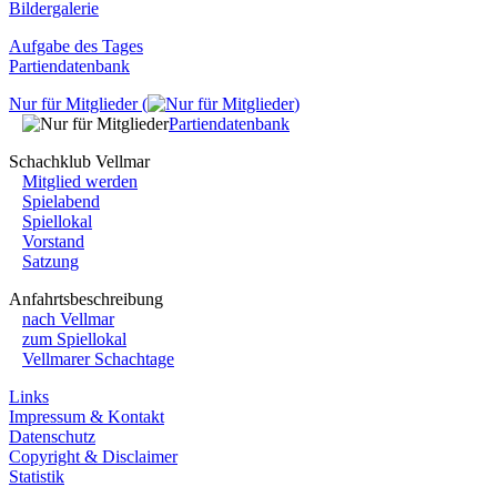
Bildergalerie
Aufgabe des Tages
Partiendatenbank
Nur für Mitglieder (
)
Partiendatenbank
Schachklub Vellmar
Mitglied werden
Spielabend
Spiellokal
Vorstand
Satzung
Anfahrtsbeschreibung
nach Vellmar
zum Spiellokal
Vellmarer Schachtage
Links
Impressum & Kontakt
Datenschutz
Copyright & Disclaimer
Statistik