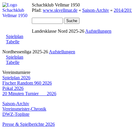
Schachklub Vellmar 1950
Pfad:
www.skvellmar.de
«
Saison-Archiv
«
2014/201
Landesklasse Nord 2025-26
Aufstellungen
Spielplan
Tabelle
Nordhessenliga 2025-26
Aufstellungen
Spielplan
Tabelle
Vereinsturniere
Spielplan 2026
Fischer Random 960 2026
Pokal 2026
20 Minuten Turnier 2026
Saison-Archiv
Vereinsmeister-Chronik
DWZ-Topliste
Presse & Spielberichte 2026